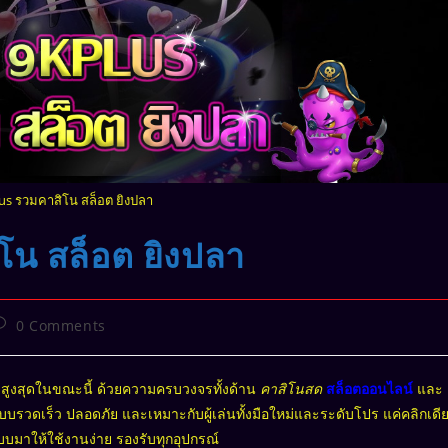
lus รวมคาสิโน สล็อต ยิงปลา
โน สล็อต ยิงปลา
0 Comments
มสูงสุดในขณะนี้ ด้วยความครบวงจรทั้งด้าน
คาสิโนสด
สล็อตออนไลน์
และ
บบรวดเร็ว ปลอดภัย และเหมาะกับผู้เล่นทั้งมือใหม่และระดับโปร แค่คลิกเดี
บบมาให้ใช้งานง่าย รองรับทุกอุปกรณ์